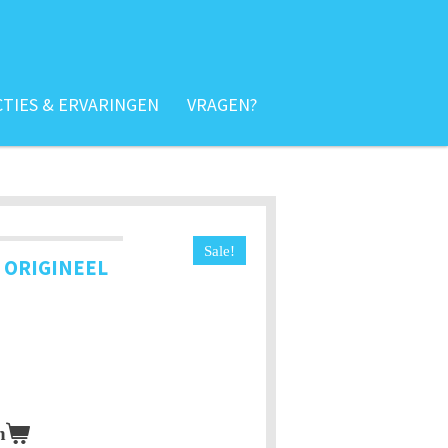
TIES & ERVARINGEN
VRAGEN?
Sale!
 ORIGINEEL
n