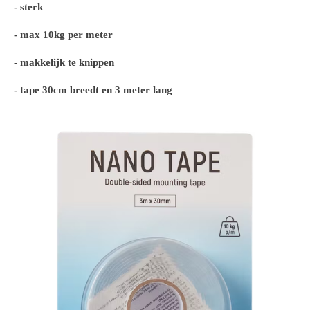
- sterk
- max 10kg per meter
- makkelijk te knippen
- tape 30cm breedt en 3 meter lang