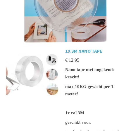
1X 3M NANO TAPE
€ 12,95
Nano tape met ongekende
kracht!
max 10KG gewicht per 1
meter!
1x rol 3M
geschikt voor: